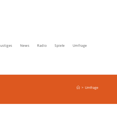
ustiges
News
Radio
Spiele
Umfrage
>
Umfrage