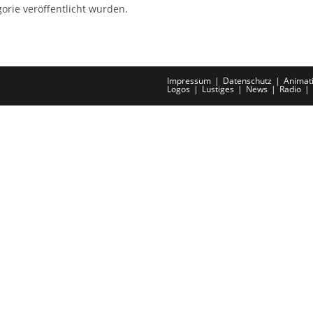
orie veröffentlicht wurden.
Impressum
Datenschutz
Animat
Logos
Lustiges
News
Radio