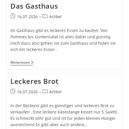
Gizeh
Das Gasthaus
Beitrag
Beitrags-
16.07.2026
Artikel
veröffentlicht:
Kategorie:
Im Gasthaus gibt es leckeres Essen zu kaufen. Von
Pommes bis Gurkensalat ist alles dabei und günstig
noch dazu also gehen sie zum Gasthaus und holen sie
sich ein leckeres Essen .
Das
Weiterlesen
Gasthaus
Leckeres Brot
Beitrag
Beitrags-
16.07.2026
Artikel
veröffentlicht:
Kategorie:
In der Bäckerei gibt es günstiges und leckeres Brot zu
verkaufen . Eine leckere Käsestange kostet nur 5 Saletti.
Es schmeckt sehr gut und ist für jeden kleinen Hunger
ausreichend Es gibt aber auch andere…