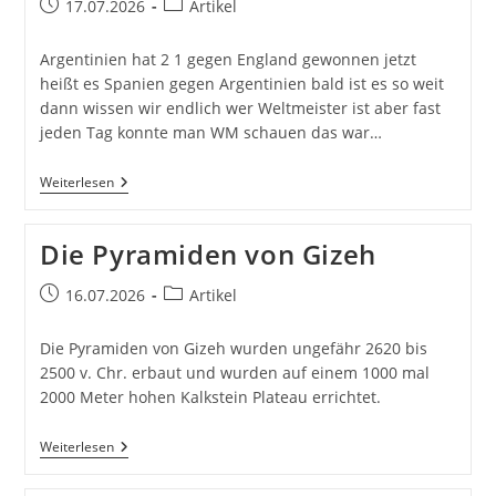
Beitrag
Beitrags-
17.07.2026
Artikel
veröffentlicht:
Kategorie:
Argentinien hat 2 1 gegen England gewonnen jetzt
heißt es Spanien gegen Argentinien bald ist es so weit
dann wissen wir endlich wer Weltmeister ist aber fast
jeden Tag konnte man WM schauen das war…
FIFA
Weiterlesen
Die Pyramiden von Gizeh
Beitrag
Beitrags-
16.07.2026
Artikel
veröffentlicht:
Kategorie:
Die Pyramiden von Gizeh wurden ungefähr 2620 bis
2500 v. Chr. erbaut und wurden auf einem 1000 mal
2000 Meter hohen Kalkstein Plateau errichtet.
Die
Weiterlesen
Pyramiden
Von