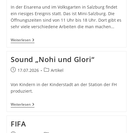
In der Eisarena und im Volksgarten in Salzburg findet
ein riesiges Ereignis statt. Das ist Mini-Salzburg. Die
Öffnungszeiten sind von 11 Uhr bis 18 Uhr. Dort gibt es
sehr viele verschiedene Arbeiten die man machen…
Mini-
Weiterlesen
Salzburg
Sound „Nohi und Glori“
Beitrag
Beitrags-
17.07.2026
Artikel
veröffentlicht:
Kategorie:
Von Kindern in der Kinderstadt an der Station der FH
produziert.
Sound
Weiterlesen
„Nohi
Und
Glori“
FIFA