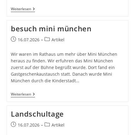
Leckeres
Weiterlesen
Brot
besuch mini münchen
Beitrag
Beitrags-
16.07.2026
Artikel
veröffentlicht:
Kategorie:
Wir waren im Rathaus um mehr über Mini München
heraus zu finden. Wir erfuhren das Mini München
zuerst auf der Bühne begrüßt wurde. Dort fand ein
Gastgeschenkaustausch statt. Danach wurde Mini
München durch die Kinderstadt…
Besuch
Weiterlesen
Mini
München
Landschultage
Beitrag
Beitrags-
16.07.2026
Artikel
veröffentlicht:
Kategorie: