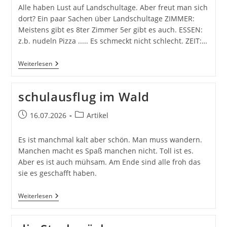
Alle haben Lust auf Landschultage. Aber freut man sich
dort? Ein paar Sachen über Landschultage ZIMMER:
Meistens gibt es 8ter Zimmer 5er gibt es auch. ESSEN:
z.b. nudeln Pizza ..... Es schmeckt nicht schlecht. ZEIT:…
Landschultage
Weiterlesen
schulausflug im Wald
Beitrag
Beitrags-
16.07.2026
Artikel
veröffentlicht:
Kategorie:
Es ist manchmal kalt aber schön. Man muss wandern.
Manchen macht es Spaß manchen nicht. Toll ist es.
Aber es ist auch mühsam. Am Ende sind alle froh das
sie es geschafft haben.
Schulausflug
Weiterlesen
Im
Wald