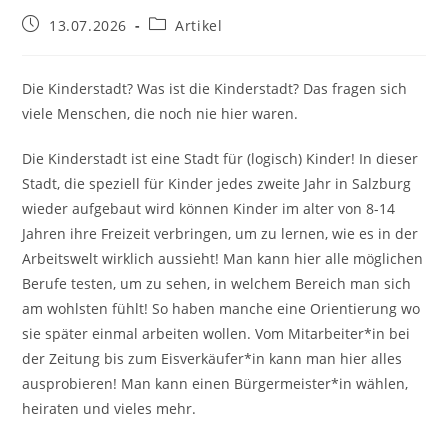
Beitrag
Beitrags-
13.07.2026
Artikel
veröffentlicht:
Kategorie:
Die Kinderstadt? Was ist die Kinderstadt? Das fragen sich
viele Menschen, die noch nie hier waren.
Die Kinderstadt ist eine Stadt für (logisch) Kinder! In dieser
Stadt, die speziell für Kinder jedes zweite Jahr in Salzburg
wieder aufgebaut wird können Kinder im alter von 8-14
Jahren ihre Freizeit verbringen, um zu lernen, wie es in der
Arbeitswelt wirklich aussieht! Man kann hier alle möglichen
Berufe testen, um zu sehen, in welchem Bereich man sich
am wohlsten fühlt! So haben manche eine Orientierung wo
sie später einmal arbeiten wollen. Vom Mitarbeiter*in bei
der Zeitung bis zum Eisverkäufer*in kann man hier alles
ausprobieren! Man kann einen Bürgermeister*in wählen,
heiraten und vieles mehr.