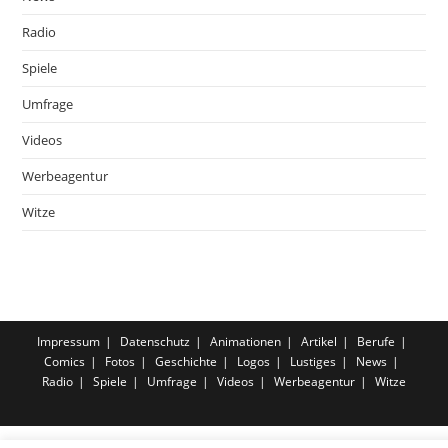
Radio
Spiele
Umfrage
Videos
Werbeagentur
Witze
Impressum
Datenschutz
Animationen
Artikel
Berufe
Comics
Fotos
Geschichte
Logos
Lustiges
News
Radio
Spiele
Umfrage
Videos
Werbeagentur
Witze