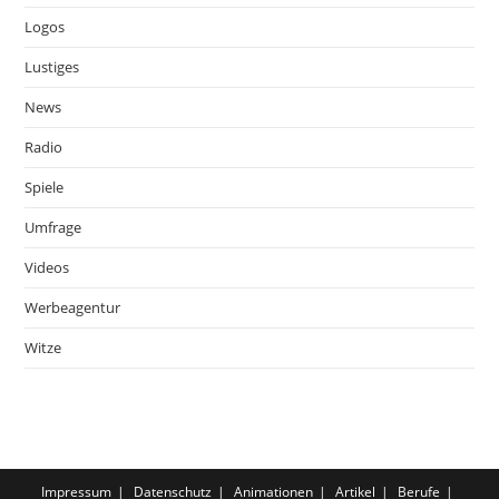
Logos
Lustiges
News
Radio
Spiele
Umfrage
Videos
Werbeagentur
Witze
Impressum
Datenschutz
Animationen
Artikel
Berufe