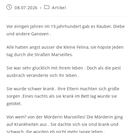
Beitrag
Beitrags-
08.07.2026
Artikel
veröffentlicht:
Kategorie:
Vor einigen Jahren im 19.jahrhundert gab es Räuber, Diebe
und andere Ganoven .
Alle hatten angst ausser die kleine Felina, sie hopste jeden
tag durch die Straßen Marseilles.
Sie war sehr glücklich mit ihrem leben . Doch als die pest
ausbrach veränderte sich ihr leben .
Sie wurde schwer krank . Ihre Eltern machten sich große
sorgen .Eines nachts als sie krank im Bett lag wurde sie
getötet.
Von wem? von der Mörderin Marseilles! Die Mörderin ging
auf Krankheiten aus . Sie dachte sich sie sind krank und
schwach, die würden eh nicht mehr lange leben .